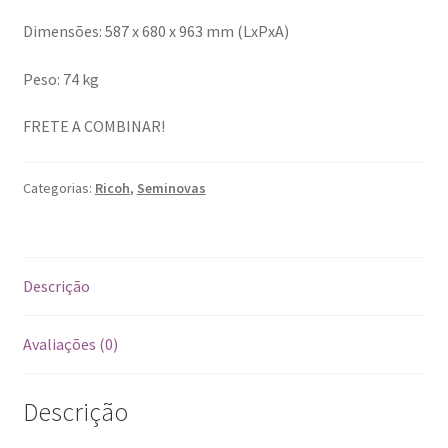
Dimensões: 587 x 680 x 963 mm (LxPxA)
Peso: 74 kg
FRETE A COMBINAR!
Categorias:
Ricoh
,
Seminovas
Descrição
Avaliações (0)
Descrição