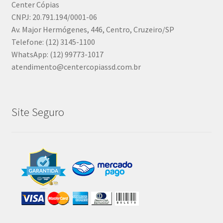
Center Cópias
CNPJ: 20.791.194/0001-06
Av. Major Hermógenes, 446, Centro, Cruzeiro/SP
Telefone: (12) 3145-1100
WhatsApp: (12) 99773-1017
atendimento@centercopiassd.com.br
Site Seguro