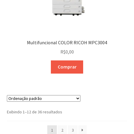
Multifuncional COLOR RICOH MPC3004
R$
0,00
Comprar
Exibindo 1–12 de 36 resultados
1
2
3