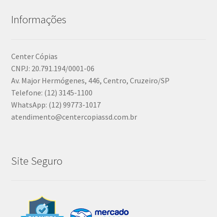
Informações
Center Cópias
CNPJ: 20.791.194/0001-06
Av. Major Hermógenes, 446, Centro, Cruzeiro/SP
Telefone: (12) 3145-1100
WhatsApp: (12) 99773-1017
atendimento@centercopiassd.com.br
Site Seguro